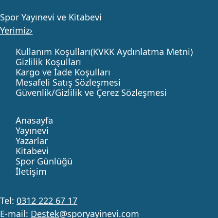
Spor Yayınevi ve Kitabevi
Yerimiz›
Kullanım Koşulları(KVKK Aydınlatma Metni)
Gizlilik Koşulları
Kargo ve İade Koşulları
Mesafeli Satış Sözleşmesi
Güvenlik/Gizlilik ve Çerez Sözleşmesi
Anasayfa
Yayınevi
Yazarlar
Kitabevi
Spor Günlüğü
İletişim
Tel:
0312 222 67 17
E-mail:
Destek
@sporyayinevi.com