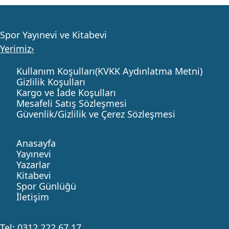
Spor Yayınevi ve Kitabevi
Yerimiz›
Kullanım Koşulları(KVKK Aydınlatma Metni)
Gizlilik Koşulları
Kargo ve İade Koşulları
Mesafeli Satış Sözleşmesi
Güvenlik/Gizlilik ve Çerez Sözleşmesi
Anasayfa
Yayınevi
Yazarlar
Kitabevi
Spor Günlüğü
İletişim
Tel:
0312 222 67 17