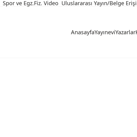
Spor ve Egz.Fiz. Video
Uluslararası Yayın/Belge Eriş
Anasayfa
Yayınevi
Yazarlar