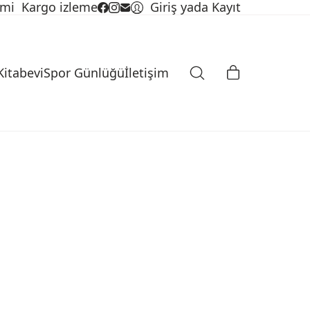
imi
Kargo izleme
Giriş yada Kayıt
Kitabevi
Spor Günlüğü
İletişim