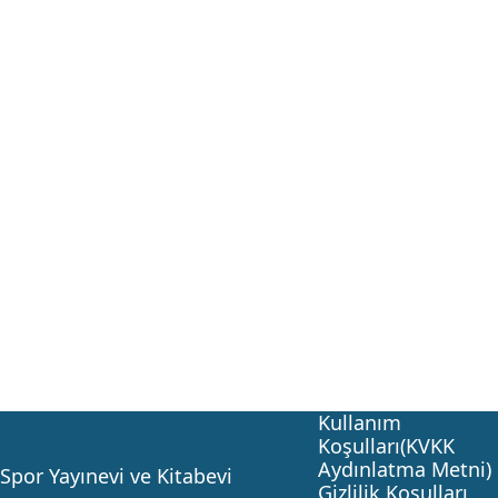
Kullanım
Koşulları(KVKK
Aydınlatma Metni)
Spor Yayınevi ve Kitabevi
Gizlilik Koşulları