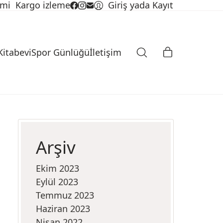
imi
Kargo izleme
Giriş yada Kayıt
Kitabevi
Spor Günlüğü
İletişim
Arşiv
Ekim 2023
Eylül 2023
Temmuz 2023
Haziran 2023
Nisan 2022