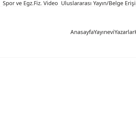
Spor ve Egz.Fiz. Video
Uluslararası Yayın/Belge Eriş
Anasayfa
Yayınevi
Yazarlar