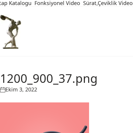
tap Katalogu
Fonksiyonel Video
Sürat,Çeviklik Video
1200_900_37.png
Ekim 3, 2022