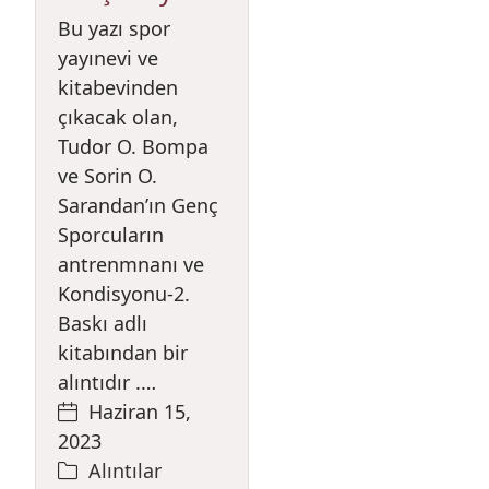
Bu yazı spor
yayınevi ve
kitabevinden
çıkacak olan,
Tudor O. Bompa
ve Sorin O.
Sarandan’ın Genç
Sporcuların
antrenmnanı ve
Kondisyonu-2.
Baskı adlı
kitabından bir
alıntıdır .…
Haziran 15,
2023
Alıntılar