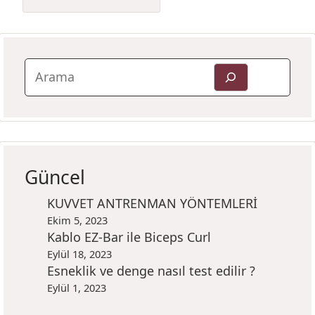
Güncel
KUVVET ANTRENMAN YÖNTEMLERİ
Ekim 5, 2023
Kablo EZ-Bar ile Biceps Curl
Eylül 18, 2023
Esneklik ve denge nasıl test edilir ?
Eylül 1, 2023