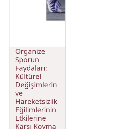
Organize
Sporun
Faydaları:
Kültürel
Değişimlerin
ve
Hareketsizlik
Eğilimlerinin
Etkilerine
Karşı Koyma