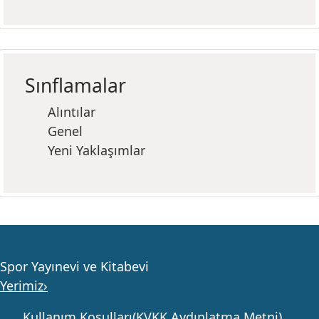
Sınflamalar
Alıntılar
Genel
Yeni Yaklaşımlar
Spor Yayınevi ve Kitabevi
Yerimiz›
Kullanım Koşulları(KVKK Aydınlatma Metni)