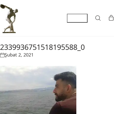
2339936751518195588_0
Şubat 2, 2021