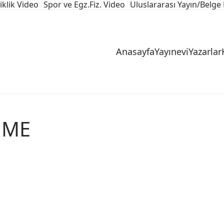
iklik Video
Spor ve Egz.Fiz. Video
Uluslararası Yayın/Belge 
Anasayfa
Yayınevi
Yazarlar
NME