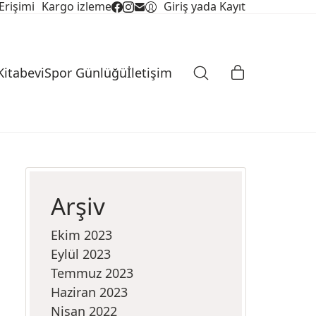
Erişimi
Kargo izleme
Giriş yada Kayıt
Kitabevi
Spor Günlüğü
İletişim
Arşiv
Ekim 2023
Eylül 2023
Temmuz 2023
Haziran 2023
Nisan 2022