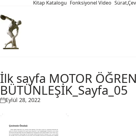
Kitap Katalogu
Fonksiyonel Video
Sürat,Çev
İlk sayfa MOTOR ÖĞRE
BÜTÜNLEŞİK_Sayfa_05
Eylül 28, 2022