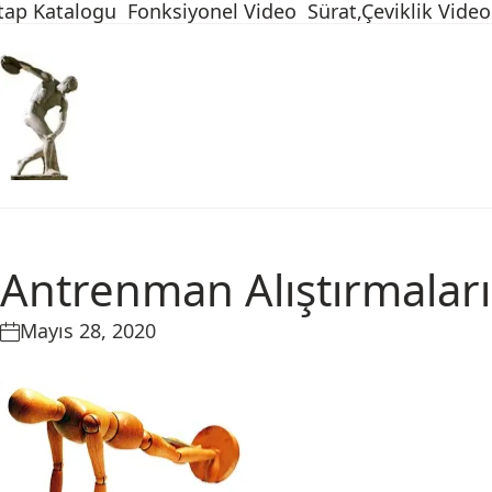
tap Katalogu
Fonksiyonel Video
Sürat,Çeviklik Video
Antrenman Alıştırmalar
Mayıs 28, 2020