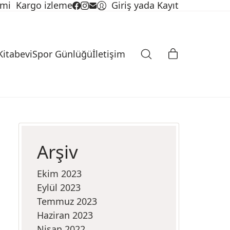
imi
Kargo izleme
Giriş yada Kayıt
Kitabevi
Spor Günlüğü
İletişim
Arşiv
Ekim 2023
Eylül 2023
Temmuz 2023
Haziran 2023
Nisan 2022