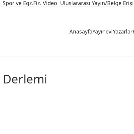
Spor ve Egz.Fiz. Video
Uluslararası Yayın/Belge Eriş
Anasayfa
Yayınevi
Yazarlar
ı Derlemi