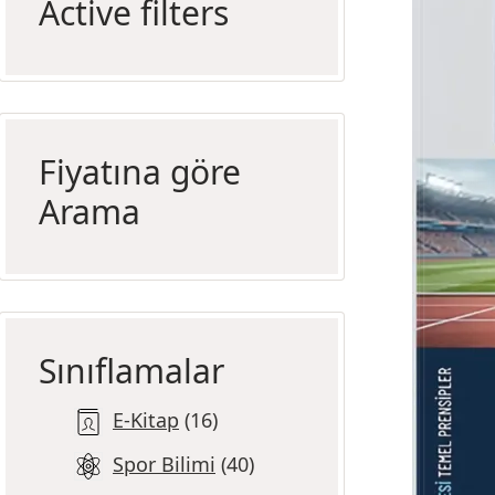
Active filters
Fiyatına göre
Arama
Sınıflamalar
E-Kitap
16
Spor Bilimi
40