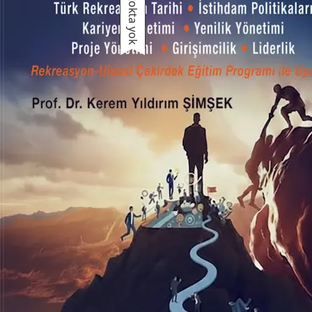
Stokta yok