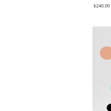
₺
240.00