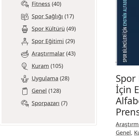
Fitness
40
Spor Sağlığı
17
Spor Kültürü
49
Spor Eğitimi
29
Araştırmalar
43
Kuram
105
Spor 
Uygulama
28
İçin 
Genel
128
Alfab
Sporpazarı
7
Prens
Araştırm
Genel
,
K