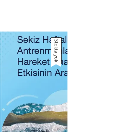
Stokta yok