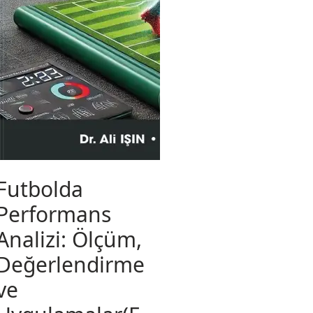
Futbolda
Performans
Analizi: Ölçüm,
Değerlendirme
ve