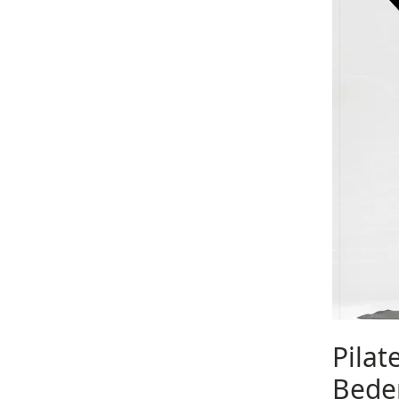
Pilat
Bede