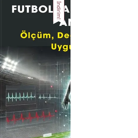
İndirim!