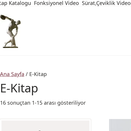
tap Katalogu
Fonksiyonel Video
Sürat,Çeviklik Video
Ana Sayfa
/ E-Kitap
E-Kitap
16 sonuçtan 1-15 arası gösteriliyor