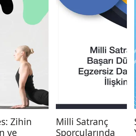
es: Zihin
Milli Satranç
n ve
Sporcularında