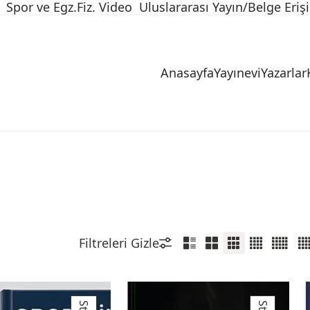
Spor ve Egz.Fiz. Video
Uluslararası Yayın/Belge Eriş
Anasayfa
Yayınevi
Yazarlar