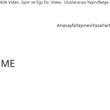
iklik Video
Spor ve Egz.Fiz. Video
Uluslararası Yayın/Belge 
Anasayfa
Yayınevi
Yazarlar
NME