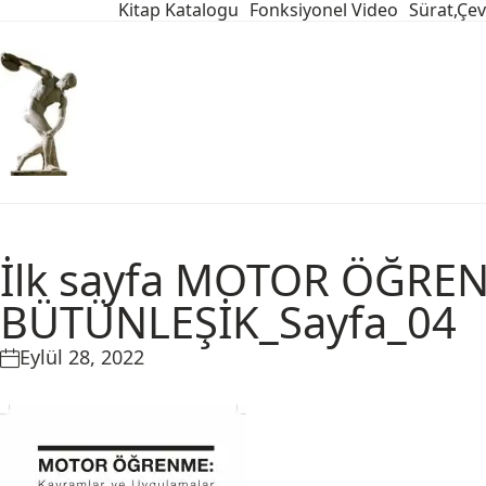
Kitap Katalogu
Fonksiyonel Video
Sürat,Çev
İlk sayfa MOTOR ÖĞRE
BÜTÜNLEŞİK_Sayfa_04
Eylül 28, 2022