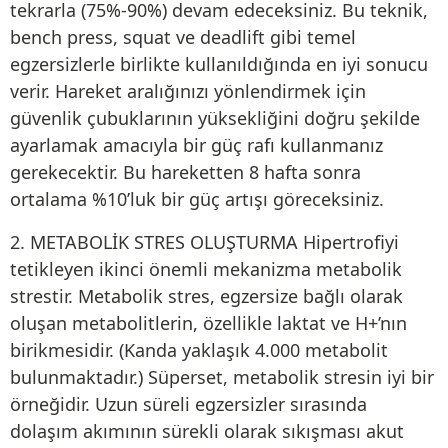
tekrarla (75%-90%) devam edeceksiniz. Bu teknik,
bench press, squat ve deadlift gibi temel
egzersizlerle birlikte kullanıldığında en iyi sonucu
verir. Hareket aralığınızı yönlendirmek için
güvenlik çubuklarının yüksekliğini doğru şekilde
ayarlamak amacıyla bir güç rafı kullanmanız
gerekecektir. Bu hareketten 8 hafta sonra
ortalama %10’luk bir güç artışı göreceksiniz.
2. METABOLİK STRES OLUŞTURMA Hipertrofiyi
tetikleyen ikinci önemli mekanizma metabolik
strestir. Metabolik stres, egzersize bağlı olarak
oluşan metabolitlerin, özellikle laktat ve H+’nın
birikmesidir. (Kanda yaklaşık 4.000 metabolit
bulunmaktadır.) Süperset, metabolik stresin iyi bir
örneğidir. Uzun süreli egzersizler sırasında
dolaşım akımının sürekli olarak sıkışması akut