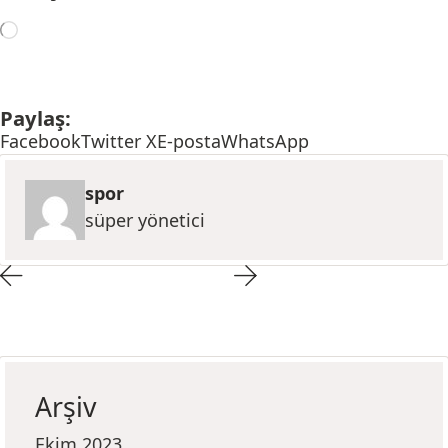
Paylaş:
Facebook
Twitter X
E-posta
WhatsApp
spor
süper yönetici
Arşiv
Ekim 2023