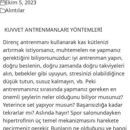
Ekim 5, 2023
Alıntılar
KUVVET ANTRENMANLARI YÖNTEMLERİ
Direnç antrenmanı kullanarak kas kütlenizi
artırmak istiyorsanız, muhtemelen ne yapmanız
gerektiğini biliyorsunuzdur: iyi antrenman yapın,
doğru beslenin, doğru zamanda doğru takviyeleri
alın, bebekler gibi uyuyun, stresinizi olabildiğince
düşük tutun, susuz kalmayın, vb. Peki
antrenmanınız sırasında yapmanız gereken en
önemli şeylerin neler olduğunu biliyor musunuz?
Yeterince set yapıyor musun? Başarısızlığa kadar
tekrarlar mı? Aslında hayır! Spor salonundayken
hipertrofinin üç temel mekanizmasını harekete
geçirmeniz gerekir. Bunların ne olduğunu ve hangi