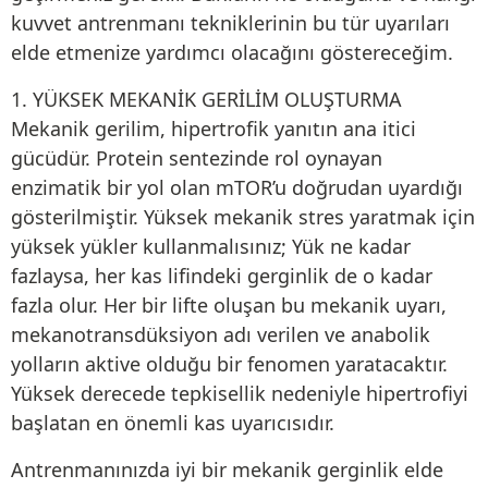
kuvvet antrenmanı tekniklerinin bu tür uyarıları
elde etmenize yardımcı olacağını göstereceğim.
1. YÜKSEK MEKANİK GERİLİM OLUŞTURMA
Mekanik gerilim, hipertrofik yanıtın ana itici
gücüdür. Protein sentezinde rol oynayan
enzimatik bir yol olan mTOR’u doğrudan uyardığı
gösterilmiştir. Yüksek mekanik stres yaratmak için
yüksek yükler kullanmalısınız; Yük ne kadar
fazlaysa, her kas lifindeki gerginlik de o kadar
fazla olur. Her bir lifte oluşan bu mekanik uyarı,
mekanotransdüksiyon adı verilen ve anabolik
yolların aktive olduğu bir fenomen yaratacaktır.
Yüksek derecede tepkisellik nedeniyle hipertrofiyi
başlatan en önemli kas uyarıcısıdır.
Antrenmanınızda iyi bir mekanik gerginlik elde