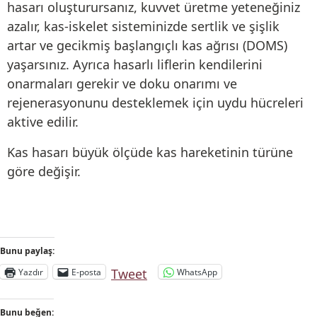
hasarı oluşturursanız, kuvvet üretme yeteneğiniz
azalır, kas-iskelet sisteminizde sertlik ve şişlik
artar ve gecikmiş başlangıçlı kas ağrısı (DOMS)
yaşarsınız. Ayrıca hasarlı liflerin kendilerini
onarmaları gerekir ve doku onarımı ve
rejenerasyonunu desteklemek için uydu hücreleri
aktive edilir.
Kas hasarı büyük ölçüde kas hareketinin türüne
göre değişir.
Bunu paylaş:
Tweet
Yazdır
E-posta
WhatsApp
Bunu beğen: