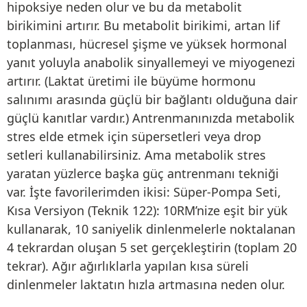
hipoksiye neden olur ve bu da metabolit
birikimini artırır. Bu metabolit birikimi, artan lif
toplanması, hücresel şişme ve yüksek hormonal
yanıt yoluyla anabolik sinyallemeyi ve miyogenezi
artırır. (Laktat üretimi ile büyüme hormonu
salınımı arasında güçlü bir bağlantı olduğuna dair
güçlü kanıtlar vardır.) Antrenmanınızda metabolik
stres elde etmek için süpersetleri veya drop
setleri kullanabilirsiniz. Ama metabolik stres
yaratan yüzlerce başka güç antrenmanı tekniği
var. İşte favorilerimden ikisi: Süper-Pompa Seti,
Kısa Versiyon (Teknik 122): 10RM’nize eşit bir yük
kullanarak, 10 saniyelik dinlenmelerle noktalanan
4 tekrardan oluşan 5 set gerçekleştirin (toplam 20
tekrar). Ağır ağırlıklarla yapılan kısa süreli
dinlenmeler laktatın hızla artmasına neden olur.