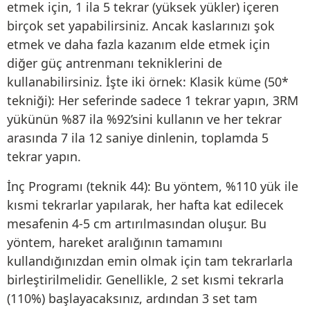
etmek için, 1 ila 5 tekrar (yüksek yükler) içeren
birçok set yapabilirsiniz. Ancak kaslarınızı şok
etmek ve daha fazla kazanım elde etmek için
diğer güç antrenmanı tekniklerini de
kullanabilirsiniz. İşte iki örnek: Klasik küme (50*
tekniği): Her seferinde sadece 1 tekrar yapın, 3RM
yükünün %87 ila %92’sini kullanın ve her tekrar
arasında 7 ila 12 saniye dinlenin, toplamda 5
tekrar yapın.
İnç Programı (teknik 44): Bu yöntem, %110 yük ile
kısmi tekrarlar yapılarak, her hafta kat edilecek
mesafenin 4-5 cm artırılmasından oluşur. Bu
yöntem, hareket aralığının tamamını
kullandığınızdan emin olmak için tam tekrarlarla
birleştirilmelidir. Genellikle, 2 set kısmi tekrarla
(110%) başlayacaksınız, ardından 3 set tam