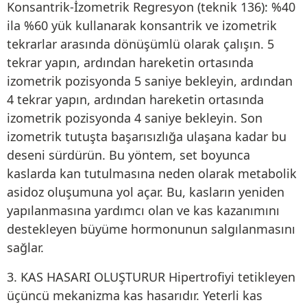
Konsantrik-İzometrik Regresyon (teknik 136): %40
ila %60 yük kullanarak konsantrik ve izometrik
tekrarlar arasında dönüşümlü olarak çalışın. 5
tekrar yapın, ardından hareketin ortasında
izometrik pozisyonda 5 saniye bekleyin, ardından
4 tekrar yapın, ardından hareketin ortasında
izometrik pozisyonda 4 saniye bekleyin. Son
izometrik tutuşta başarısızlığa ulaşana kadar bu
deseni sürdürün. Bu yöntem, set boyunca
kaslarda kan tutulmasına neden olarak metabolik
asidoz oluşumuna yol açar. Bu, kasların yeniden
yapılanmasına yardımcı olan ve kas kazanımını
destekleyen büyüme hormonunun salgılanmasını
sağlar.
3. KAS HASARI OLUŞTURUR Hipertrofiyi tetikleyen
üçüncü mekanizma kas hasarıdır. Yeterli kas