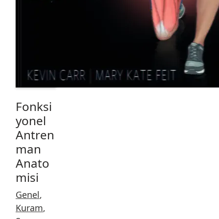
Fonksi
yonel
Antren
man
Anato
misi
Genel
,
Kuram
,