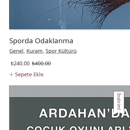
Sporda Odaklanma
Genel
,
Kuram
,
Spor Kültürü
₺
240.00
₺
400.00
Sepete Ekle
İndirim!