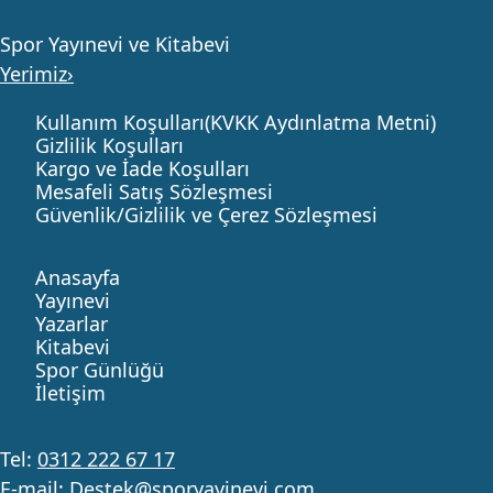
Spor Yayınevi ve Kitabevi
Yerimiz›
Kullanım Koşulları(KVKK Aydınlatma Metni)
Gizlilik Koşulları
Kargo ve İade Koşulları
Mesafeli Satış Sözleşmesi
Güvenlik/Gizlilik ve Çerez Sözleşmesi
Anasayfa
Yayınevi
Yazarlar
Kitabevi
Spor Günlüğü
İletişim
Tel:
0312 222 67 17
E-mail:
Destek
@sporyayinevi.com