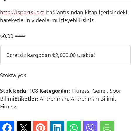
http://isportsi.org
bağlantısından kitap içerisindeki
hareketlerin videolarını izleyebilirsiniz.
₺
0.00
₺
0.00
ücretsiz kargodan
₺
2,000.00
uzakta!
Stokta yok
Stok kodu:
108
Kategoriler:
Fitness
,
Genel
,
Spor
Bilimi
Etiketler:
Antrenman
,
Antrenman Bilimi
,
Fitness