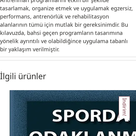
Antrenman programlarını etkin bir şekilde
tasarlamak, organize etmek ve uygulamak egzersiz,
performans, antrenörlük ve rehabilitasyon
alanlarının tümü için mutlak bir gereksinimdir. Bu
kılavuzda, bahsi geçen programların tasarımına
yönelik ayrıntılı ve olabildiğince uygulama tabanlı
bir yaklaşım verilmiştir.
İlgili ürünler
İndirim!