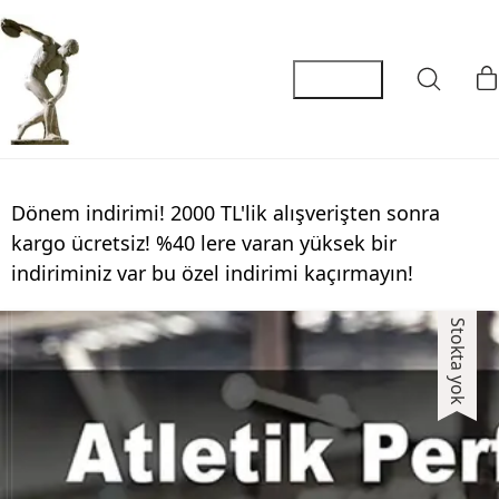
Dönem indirimi! 2000 TL'lik alışverişten sonra
kargo ücretsiz! %40 lere varan yüksek bir
indiriminiz var bu özel indirimi kaçırmayın!
Stokta yok