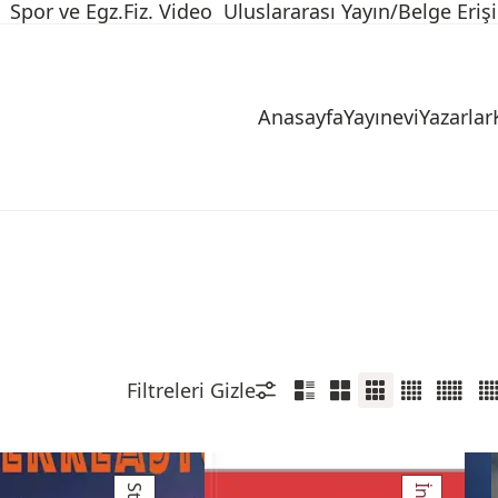
Spor ve Egz.Fiz. Video
Uluslararası Yayın/Belge Eriş
Anasayfa
Yayınevi
Yazarlar