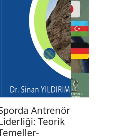
Sporda Antrenör
Liderliği: Teorik
Temeller-