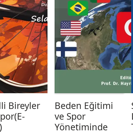
li Bireyler
Beden Eğitimi
Spor(E-
ve Spor
)
Yönetiminde