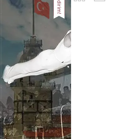
İndirim!