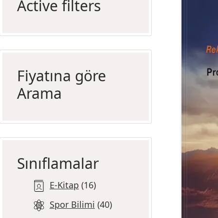
Active filters
Fiyatına göre
Arama
Sınıflamalar
E-Kitap
16
Spor Bilimi
40