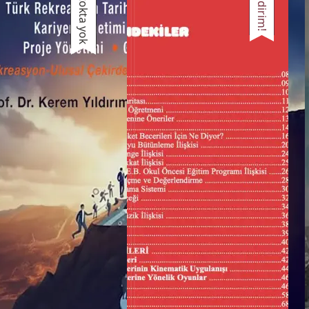
Stokta yok
İndirim!