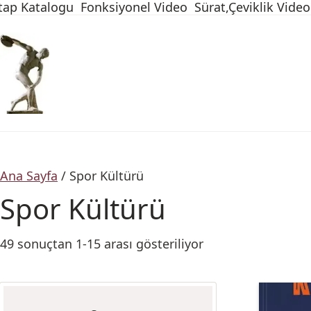
tap Katalogu
Fonksiyonel Video
Sürat,Çeviklik Video
Ana Sayfa
/ Spor Kültürü
Spor Kültürü
49 sonuçtan 1-15 arası gösteriliyor