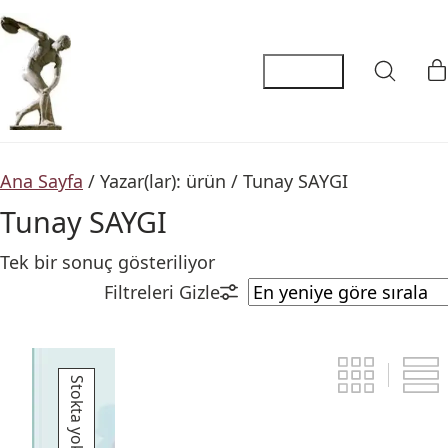
Ana Sayfa
/ Yazar(lar): ürün / Tunay SAYGI
Tunay SAYGI
Tek bir sonuç gösteriliyor
Stokta yok