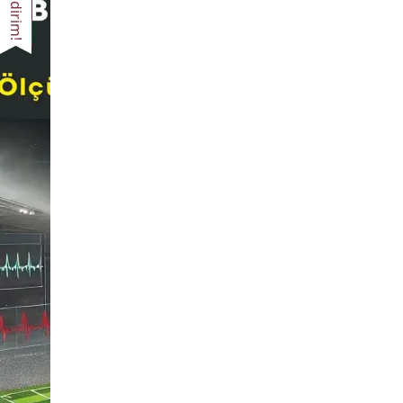
İndirim!