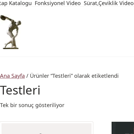
tap Katalogu
Fonksiyonel Video
Sürat,Çeviklik Video
Ana Sayfa
/ Ürünler “Testleri” olarak etiketlendi
Testleri
Tek bir sonuç gösteriliyor