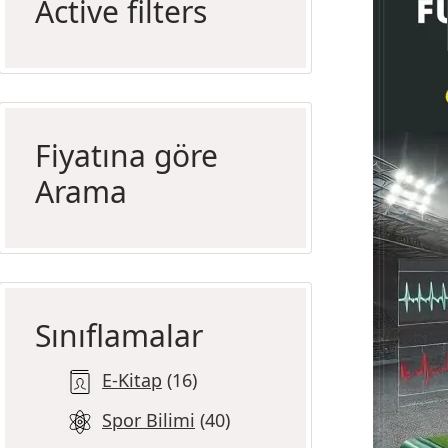
Active filters
Fiyatına göre
Arama
Sınıflamalar
E-Kitap
16
Spor Bilimi
40