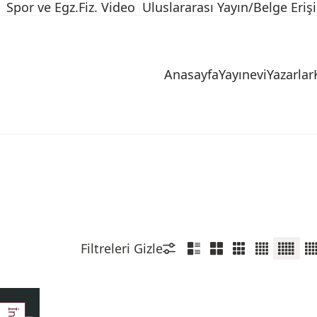
Spor ve Egz.Fiz. Video
Uluslararası Yayın/Belge Eriş
Anasayfa
Yayınevi
Yazarlar