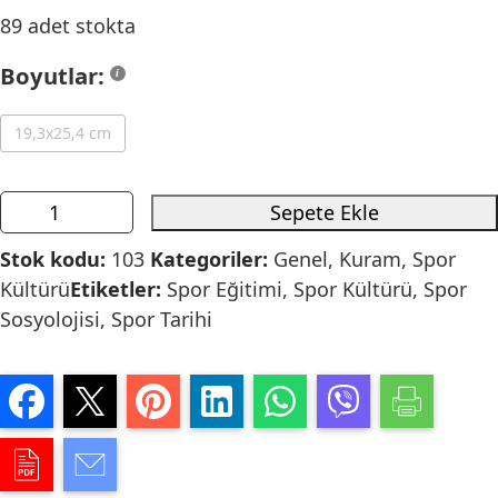
89 adet stokta
Boyutlar:
19,3x25,4 cm
Sepete Ekle
Stok kodu:
103
Kategoriler:
Genel
,
Kuram
,
Spor
Kültürü
Etiketler:
Spor Eğitimi
,
Spor Kültürü
,
Spor
Sosyolojisi
,
Spor Tarihi