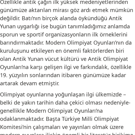
Özellikle antik çağın ilk yüksek medeniyetlerinden
günümüze aktarılan mirası göz ardı etmek mümkün
değildir. Batı’nın birçok alanda öykündüğü Antik
Yunan uygarlığı ise bugün tanımladığımız anlamda
sporun ve sportif organizasyonların ilk örneklerini
barındırmaktadır. Modern Olimpiyat Oyunları’nın da
kuruluşunu etkileyen en önemli faktörlerden biri
olan Antik Yunan vücut kültürü ve Antik Olimpiyat
Oyunları’na karşı gelişen ilgi ve farkındalık, özellikle
19. yüzyılın sonlarından itibaren günümüze kadar
artarak devam etmiştir.
Olimpiyat oyunlarına yoğunlaşan ilgi ülkemizde –
belki de yakın tarihin daha çekici olması nedeniyle-
genellikle Modern Olimpiyat Oyunları’na
odaklanmaktadır. Başta Türkiye Milli Olimpiyat
Komitesi’nin çalışmaları ve yayınları olmak üzere