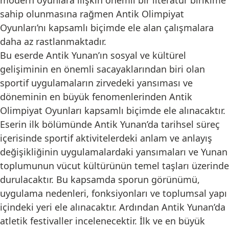
modern oyunlara ilişkin önemli bir literatür birikime
sahip olunmasına rağmen Antik Olimpiyat
Oyunları’nı kapsamlı biçimde ele alan çalışmalara
daha az rastlanmaktadır.
Bu eserde Antik Yunan’ın sosyal ve kültürel
gelişiminin en önemli sacayaklarından biri olan
sportif uygulamaların zirvedeki yansıması ve
döneminin en büyük fenomenlerinden Antik
Olimpiyat Oyunları kapsamlı biçimde ele alınacaktır.
Eserin ilk bölümünde Antik Yunan’da tarihsel süreç
içerisinde sportif aktivitelerdeki anlam ve anlayış
değişikliğinin uygulamalardaki yansımaları ve Yunan
toplumunun vücut kültürünün temel taşları üzerinde
durulacaktır. Bu kapsamda sporun görünümü,
uygulama nedenleri, fonksiyonları ve toplumsal yapı
içindeki yeri ele alınacaktır. Ardından Antik Yunan’da
atletik festivaller incelenecektir. İlk ve en büyük