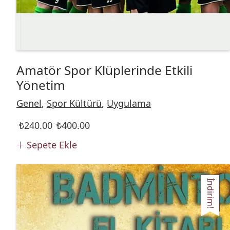
Amatör Spor Klüplerinde Etkili
Yönetim
Genel
,
Spor Kültürü
,
Uygulama
₺
240.00
₺
400.00
Sepete Ekle
İndirim!