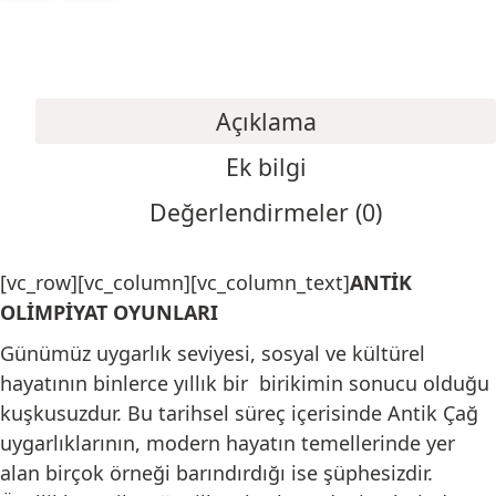
Açıklama
Ek bilgi
Değerlendirmeler (0)
[vc_row][vc_column][vc_column_text]
ANTİK
OLİMPİYAT OYUNLARI
Günümüz uygarlık seviyesi, sosyal ve kültürel
hayatının binlerce yıllık bir birikimin sonucu olduğu
kuşkusuzdur. Bu tarihsel süreç içerisinde Antik Çağ
uygarlıklarının, modern hayatın temellerinde yer
alan birçok örneği barındırdığı ise şüphesizdir.