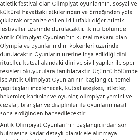
atletik festival olan Olimpiyat oyunlarının, sosyal ve
kültürel hayattaki etkilerinden ve örneğinden yola
çıkılarak organize edilen irili ufaklı diğer atletik
festivaller üzerinde durulacaktır. İkinci bölümde
Antik Olimpiyat Oyunları’nın kutsal mekanı olan
Olympia ve oyunların dini kökenleri üzerinde
durulacaktır. Oyunların üzerine inşa edildiği dini
ritüeller, kutsal alandaki dini ve sivil yapılar ile spor
tesisleri okuyuculara tanıtılacaktır. Üçüncü bölümde
ise Antik Olimpiyat Oyunları’nın başlangıcı, temel
yapı taşları incelenecek, kutsal ateşkes, atletler,
hakemler, kadınlar ve oyunlar, olimpiyat yemini ve
cezalar, branşlar ve disiplinler ile oyunların nasıl
sona erdiğinden bahsedilecektir.
Antik Olimpiyat Oyunları’nın başlangıcından son
bulmasına kadar detaylı olarak ele alınmaya