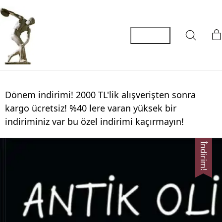
Dönem indirimi! 2000 TL'lik alışverişten sonra
kargo ücretsiz! %40 lere varan yüksek bir
indiriminiz var bu özel indirimi kaçırmayın!
İndirim!