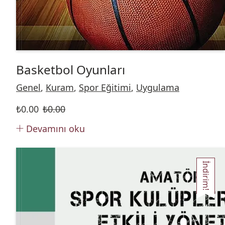
Basketbol Oyunları
Genel
,
Kuram
,
Spor Eğitimi
,
Uygulama
₺
0.00
₺
0.00
Devamını oku
İndirim!