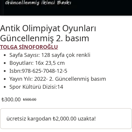
Antik Olimpiyat Oyunları
Güncellenmiş 2. basım
TOLGA SİNOFOROĞLU
Sayfa Sayısı: 128 sayfa çok renkli
Boyutları: 16x 23,5 cm
Isbn:978-625-7048-12-5
Yayın Yılı: 2022- 2. Güncellenmiş basım
Spor Kültürü Dizisi:14
₺
300.00
₺
500.00
ücretsiz kargodan
₺
2,000.00
uzakta!