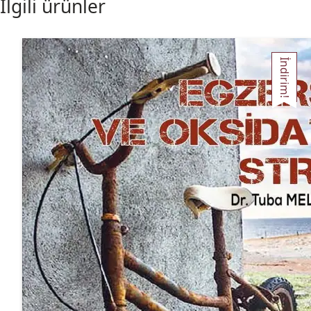
İlgili ürünler
İndirim!