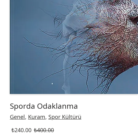
Sporda Odaklanma
Genel
,
Kuram
,
Spor Kültürü
₺
240.00
₺
400.00