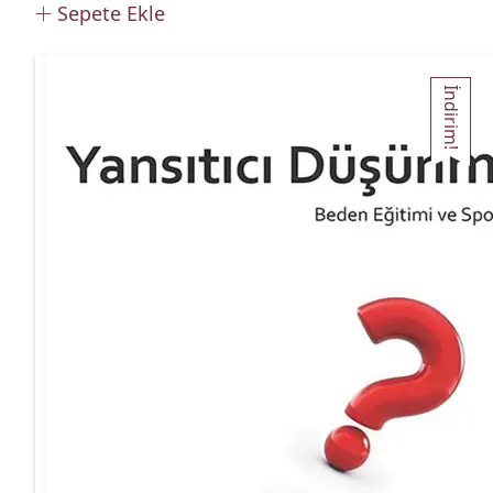
Sepete Ekle
İndirim!