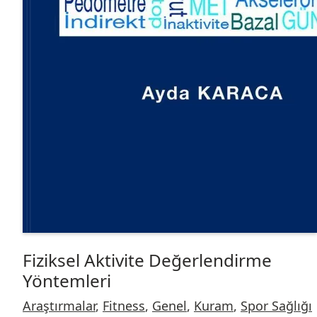
Fiziksel Aktivite Değerlendirme
Yöntemleri
Araştırmalar
,
Fitness
,
Genel
,
Kuram
,
Spor Sağlığı