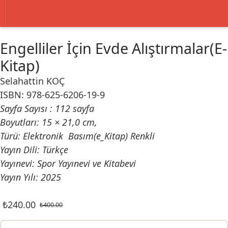
Engelliler İçin Evde Alıştırmalar(E-
Kitap)
Selahattin KOÇ
ISBN: 978-625-6206-19-9
Sayfa Sayısı : 112 sayfa
Boyutları: 15 × 21,0 cm,
Türü: Elektronik Basım(e_Kitap) Renkli
Yayın Dili: Türkçe
Yayınevi: Spor Yayınevi ve Kitabevi
Yayın Yılı: 2025
₺
240.00
₺
400.00