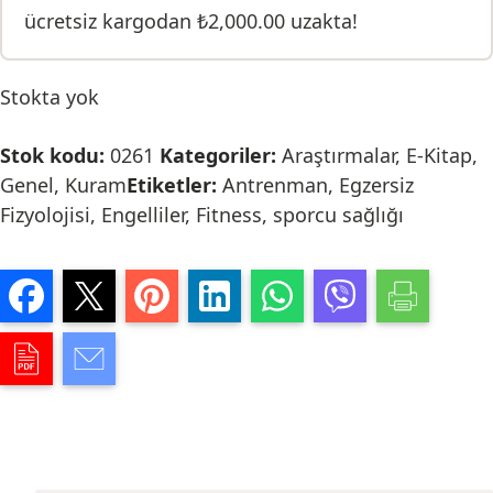
ücretsiz kargodan
₺
2,000.00
uzakta!
Stokta yok
Stok kodu:
0261
Kategoriler:
Araştırmalar
,
E-Kitap
,
Genel
,
Kuram
Etiketler:
Antrenman
,
Egzersiz
Fizyolojisi
,
Engelliler
,
Fitness
,
sporcu sağlığı