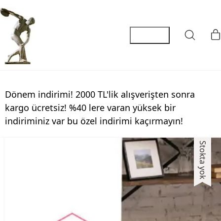
Dönem indirimi! 2000 TL'lik alışverişten sonra
kargo ücretsiz! %40 lere varan yüksek bir
indiriminiz var bu özel indirimi kaçırmayın!
Stokta yok