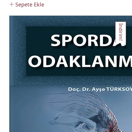
Sepete Ekle
İndirim!