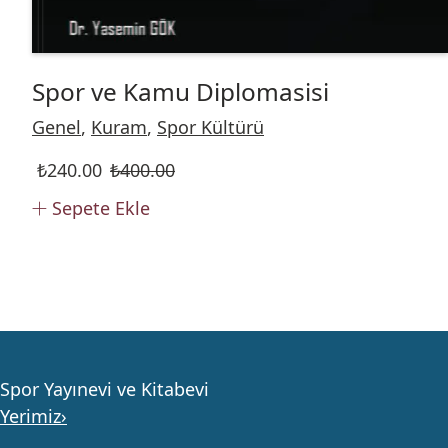
Spor ve Kamu Diplomasisi
Genel
,
Kuram
,
Spor Kültürü
₺
240.00
₺
400.00
Sepete Ekle
Spor Yayınevi ve Kitabevi
Yerimiz›