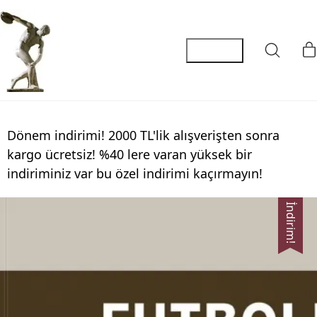
Dönem indirimi! 2000 TL'lik alışverişten sonra
kargo ücretsiz! %40 lere varan yüksek bir
indiriminiz var bu özel indirimi kaçırmayın!
İndirim!