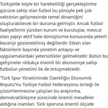
Türkiye’de böyle bir hareketliliği gerçekleştirme
gücüne sahip olan futbol bu yönüyle pek çok
sektörün gelişmesinde temel dinamiğini
oluşturabilecek bir duruma gelmiştir. Ancak futbol
faaliyetlerini yürüten kurum ve kuruluşlar, mevcut
olan yapıyı aktif hale dönüştürme konusunda yeterli
beceriyi gösterebilmiş değillerdir. Etken olan
faktörlerin başında yönetim anlayışı ve
uygulamalardaki yetersizlikler gelmektedir. Bütün bu
gelişmeler oldukça önemli bir ekonomiye sahip
futbolun yönetimi ile de örtüşmektedir.
“Türk Spor Yönetiminde Özerkliğin Ekonomik
Boyutu”nu Türkiye Futbol Federasyonu örneği ile
çözümlenmesine çalışılan bu araştırma,
demokratikleşme sürecinde önemli mesafeler
aldığına inanılan, Türk sporuna önemli ölçüde