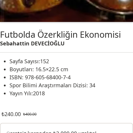
Futbolda Özerkliğin Ekonomisi
Sebahattin DEVECİOĞLU
Sayfa Sayısı:152
Boyutları: 16.5×22.5 cm
ISBN: 978-605-68400-7-4
Spor Bilimi Araştırmaları Dizisi: 34
Yayın Yılı:2018
₺
240.00
₺
400.00