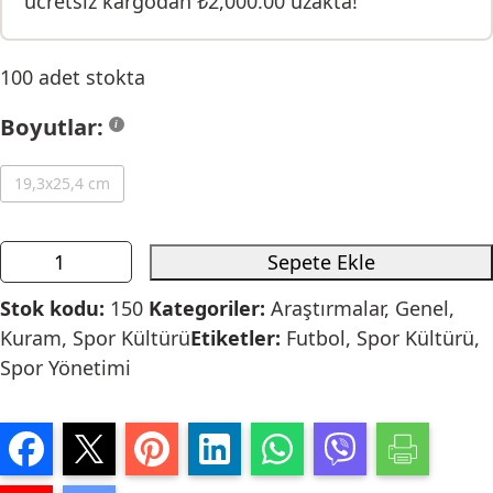
ücretsiz kargodan
₺
2,000.00
uzakta!
100 adet stokta
Boyutlar:
19,3x25,4 cm
Sepete Ekle
Stok kodu:
150
Kategoriler:
Araştırmalar
,
Genel
,
Kuram
,
Spor Kültürü
Etiketler:
Futbol
,
Spor Kültürü
,
Spor Yönetimi