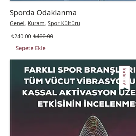
Sporda Odaklanma
Genel
,
Kuram
,
Spor Kültürü
₺
240.00
₺
400.00
Sepete Ekle
İndirim!