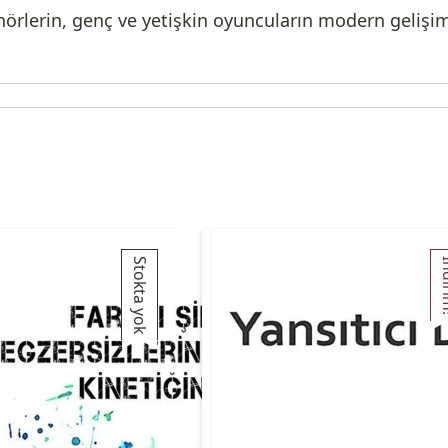
örlerin, genç ve yetişkin oyuncuların modern gelişim
Stokta yok
İnd