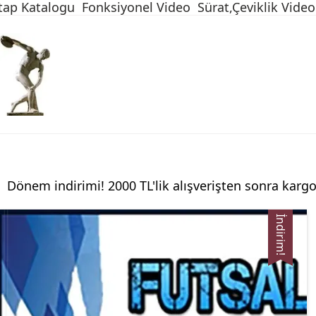
tap Katalogu
Fonksiyonel Video
Sürat,Çeviklik Video
Dönem indirimi! 2000 TL'lik alışverişten sonra kargo
İndirim!