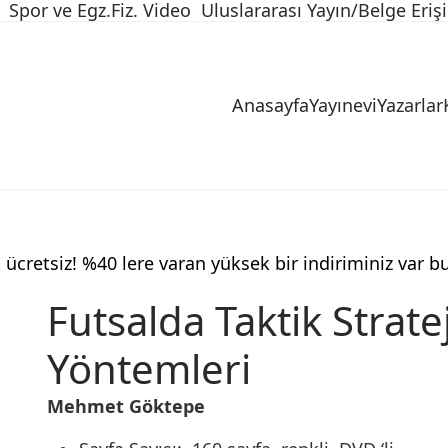
Spor ve Egz.Fiz. Video
Uluslararası Yayın/Belge Eriş
Anasayfa
Yayınevi
Yazarlar
 ücretsiz! %40 lere varan yüksek bir indiriminiz var b
Futsalda Taktik Strate
Yöntemleri
Mehmet Göktepe