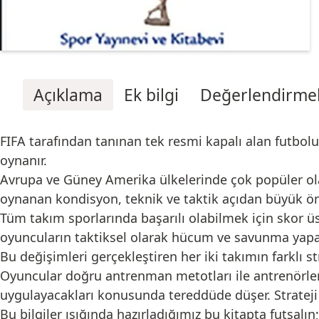
Açıklama
Ek bilgi
Değerlendirmel
FIFA tarafından tanınan tek resmi kapalı alan futbol
oynanır.
Avrupa ve Güney Amerika ülkelerinde çok popüler ola
oynanan kondisyon, teknik ve taktik açıdan büyük ö
Tüm takım sporlarında başarılı olabilmek için skor 
oyuncuların taktiksel olarak hücum ve savunma yapar
Bu değişimleri gerçekleştiren her iki takımın farklı s
Oyuncular doğru antrenman metotları ile antrenörler
uygulayacakları konusunda tereddüde düşer. Strateji
Bu bilgiler ışığında hazırladığımız bu kitapta futsal