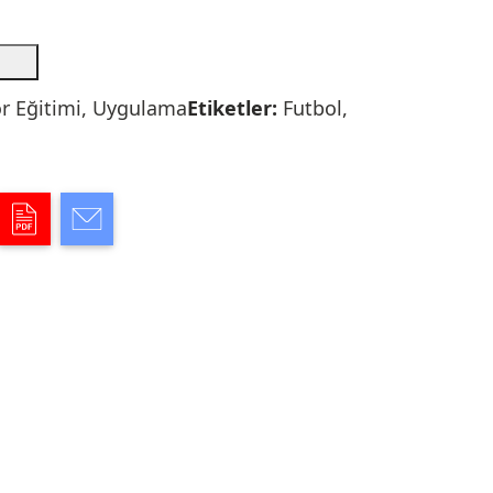
r Eğitimi
,
Uygulama
Etiketler:
Futbol
,