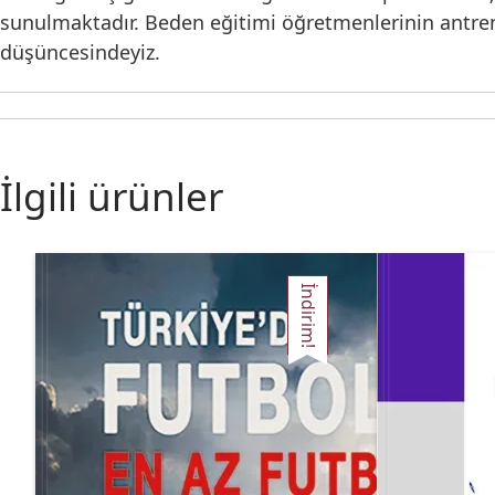
sunulmaktadır. Beden eğitimi öğretmenlerinin antren
düşüncesindeyiz.
İlgili ürünler
İndirim!