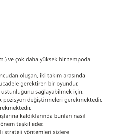
40m.) ve çok daha yüksek bir tempoda
uncudan oluşan, iki takım arasında
cadele gerektiren bir oyundur.
r üstünlüğünü sağlayabilmek için,
k pozisyon değiştirmeleri gerekmektedir.
erekmektedir.
larına kaldıklarında bunları nasıl
önem teşkil eder.
 strateji yöntemleri sizlere