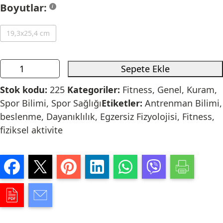
Boyutlar:
19,3x25,4 cm
Sepete Ekle
Stok kodu:
225
Kategoriler:
Fitness
,
Genel
,
Kuram
,
Spor Bilimi
,
Spor Sağlığı
Etiketler:
Antrenman Bilimi
,
beslenme
,
Dayanıklılık
,
Egzersiz Fizyolojisi
,
Fitness
,
fiziksel aktivite