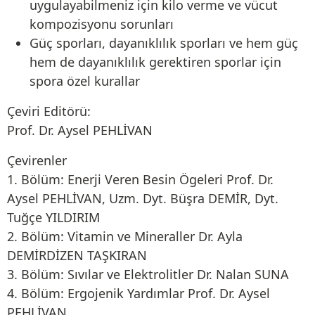
uygulayabilmeniz için kilo verme ve vücut
kompozisyonu sorunları
Güç sporları, dayanıklılık sporları ve hem güç
hem de dayanıklılık gerektiren sporlar için
spora özel kurallar
Çeviri Editörü:
Prof. Dr. Aysel PEHLİVAN
Çevirenler
1. Bölüm: Enerji Veren Besin Ögeleri Prof. Dr.
Aysel PEHLİVAN, Uzm. Dyt. Büşra DEMİR, Dyt.
Tuğçe YILDIRIM
2. Bölüm: Vitamin ve Mineraller Dr. Ayla
DEMİRDİZEN TAŞKIRAN
3. Bölüm: Sıvılar ve Elektrolitler Dr. Nalan SUNA
4. Bölüm: Ergojenik Yardımlar Prof. Dr. Aysel
PEHLİVAN