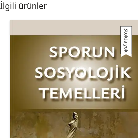
İlgili ürünler
Stokta yok