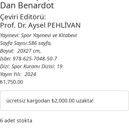
Dan Benardot
Çeviri Editörü:
Prof. Dr. Aysel PEHLİVAN
Yayınevi: Spor Yayınevi ve Kitabevi
Sayfa Sayısı:586 sayfa,
Boyut: 20X27 cm,
Isbn: 978-625-7048-50-7
Dizi: Spor Kuramı Dizisi: 19
Yayın Yılı: 2024
₺
1,750.00
ücretsiz kargodan
₺
2,000.00
uzakta!
6 adet stokta