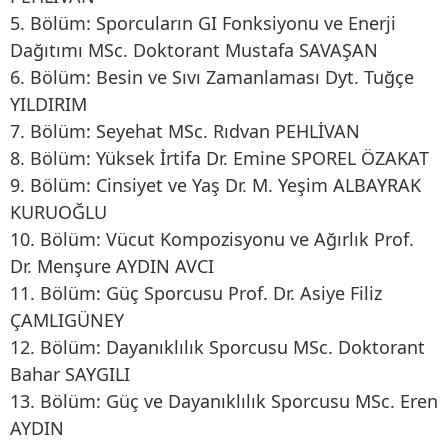
5. Bölüm: Sporcuların GI Fonksiyonu ve Enerji
Dağıtımı MSc. Doktorant Mustafa SAVAŞAN
6. Bölüm: Besin ve Sıvı Zamanlaması Dyt. Tuğçe
YILDIRIM
7. Bölüm: Seyehat MSc. Rıdvan PEHLİVAN
8. Bölüm: Yüksek İrtifa Dr. Emine SPOREL ÖZAKAT
9. Bölüm: Cinsiyet ve Yaş Dr. M. Yeşim ALBAYRAK
KURUOĞLU
10. Bölüm: Vücut Kompozisyonu ve Ağırlık Prof.
Dr. Menşure AYDIN AVCI
11. Bölüm: Güç Sporcusu Prof. Dr. Asiye Filiz
ÇAMLIGÜNEY
12. Bölüm: Dayanıklılık Sporcusu MSc. Doktorant
Bahar SAYGILI
13. Bölüm: Güç ve Dayanıklılık Sporcusu MSc. Eren
AYDIN