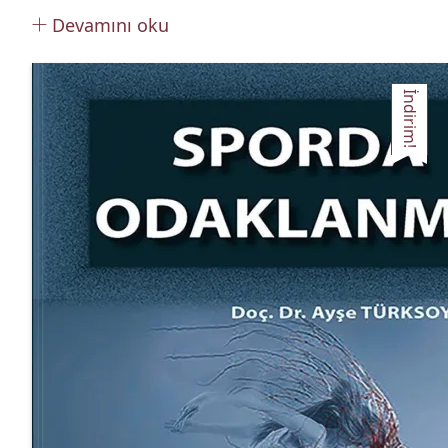
Devamını oku
İndirim!