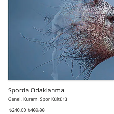
Sporda Odaklanma
Genel
,
Kuram
,
Spor Kültürü
₺
240.00
₺
400.00