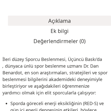
Açıklama
Ek bilgi
Değerlendirmeler (0)
İleri düzey Sporcu Beslenmesi, Üçüncü Baskı’da
,
dünyaca ünlü spor beslenme uzmanı Dr. Dan
Benardot, en son araştırmaları, stratejileri ve spor
beslenmesi bilgilerini akademideki deneyimiyle
birleştiriyor ve aşağıdakileri öğrenmenize
yardımcı olmak için elit sporcularla çalışıyor:
Sporda göreceli enerji eksikliğinin (RED-S) ve
gün içi enerji dengesinin etkileri, böylece