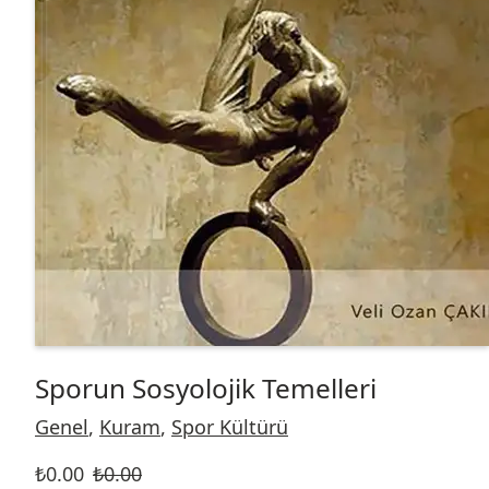
Sporun Sosyolojik Temelleri
Genel
,
Kuram
,
Spor Kültürü
₺
0.00
₺
0.00