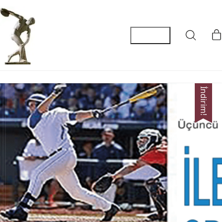
İndirim!