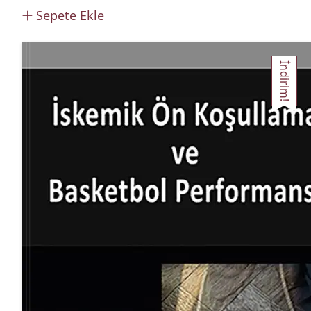
Sepete Ekle
İndirim!