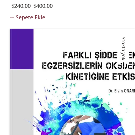
₺
240.00
₺
400.00
Sepete Ekle
Stokta yok