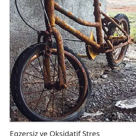
Egzersiz ve Oksidatif Stres