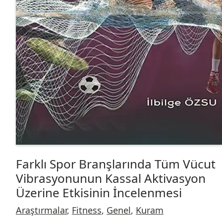
Farklı Spor Branşlarında Tüm Vücut
Vibrasyonunun Kassal Aktivasyon
Üzerine Etkisinin İncelenmesi
Araştırmalar
,
Fitness
,
Genel
,
Kuram