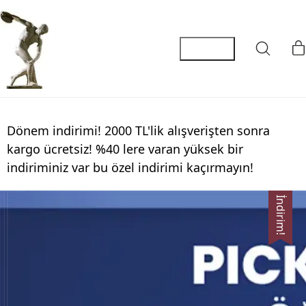
Dönem indirimi! 2000 TL'lik alışverişten sonra
kargo ücretsiz! %40 lere varan yüksek bir
indiriminiz var bu özel indirimi kaçırmayın!
İndirim!