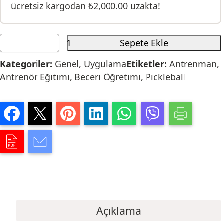
ücretsiz kargodan
₺
2,000.00
uzakta!
Sepete Ekle
Kategoriler:
Genel
,
Uygulama
Etiketler:
Antrenman
,
Antrenör Eğitimi
,
Beceri Öğretimi
,
Pickleball
Açıklama