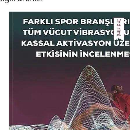
İndirim!