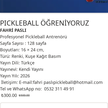
PICKLEBALL ÖĞRENİYORUZ
FAHRİ PASLI
Profesyonel Pickleball Antrenörü
Sayfa Sayısı : 128 sayfa
Boyutları: 16 × 24 cm,
Türü: Renki, Kuşe Kağıt Basım
Yayın Dili: Türkçe
Yayınevi: Kendi Yayını
Yayın Yılı: 2026
İletişim: E-mail:fahri paslıpickleball@hotmail.com
Tel ve WhatsApp no: 0532 311 49 91
₺
300.00
₺
500.00