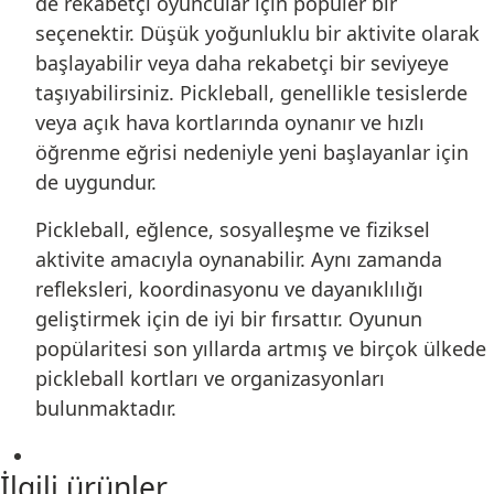
de rekabetçi oyuncular için popüler bir
seçenektir. Düşük yoğunluklu bir aktivite olarak
başlayabilir veya daha rekabetçi bir seviyeye
taşıyabilirsiniz. Pickleball, genellikle tesislerde
veya açık hava kortlarında oynanır ve hızlı
öğrenme eğrisi nedeniyle yeni başlayanlar için
de uygundur.
Pickleball, eğlence, sosyalleşme ve fiziksel
aktivite amacıyla oynanabilir. Aynı zamanda
refleksleri, koordinasyonu ve dayanıklılığı
geliştirmek için de iyi bir fırsattır. Oyunun
popülaritesi son yıllarda artmış ve birçok ülkede
pickleball kortları ve organizasyonları
bulunmaktadır.
İlgili ürünler