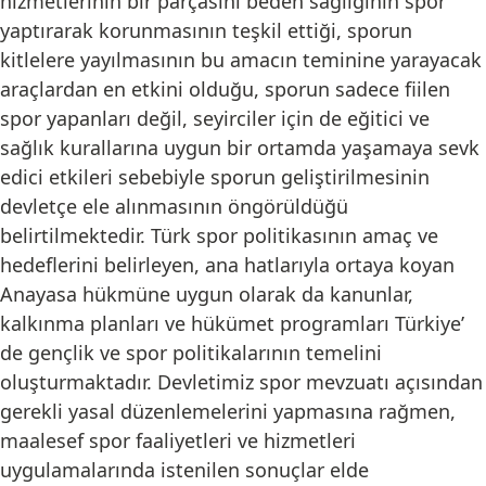
hizmetlerinin bir parçasını beden sağlığının spor
yaptırarak korunmasının teşkil ettiği, sporun
kitlelere yayılmasının bu amacın teminine yarayacak
araçlardan en etkini olduğu, sporun sadece fiilen
spor yapanları değil, seyirciler için de eğitici ve
sağlık kurallarına uygun bir ortamda yaşamaya sevk
edici etkileri sebebiyle sporun geliştirilmesinin
devletçe ele alınmasının öngörüldüğü
belirtilmektedir. Türk spor politikasının amaç ve
hedeflerini belirleyen, ana hatlarıyla ortaya koyan
Anayasa hükmüne uygun olarak da kanunlar,
kalkınma planları ve hükümet programları Türkiye’
de gençlik ve spor politikalarının temelini
oluşturmaktadır. Devletimiz spor mevzuatı açısından
gerekli yasal düzenlemelerini yapmasına rağmen,
maalesef spor faaliyetleri ve hizmetleri
uygulamalarında istenilen sonuçlar elde