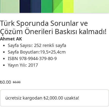
Türk Sporunda Sorunlar ve
Çözüm Önerileri Baskısı kalmadı!
Ahmet AK
Sayfa Sayısı: 252 renkli sayfa
Sayfa Boyutları:19,5×25,4cm
ISBN 978-9944-379-80-9
Yayın Yılı: 2017
₺
0.00
₺
0.00
ücretsiz kargodan
₺
2,000.00
uzakta!