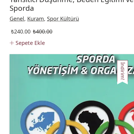
Sporda
Genel
,
Kuram
,
Spor Kültürü
₺
240.00
₺
400.00
Sepete Ekle
İndirim!