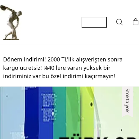
Dönem indirimi! 2000 TL'lik alışverişten sonra
kargo ücretsiz! %40 lere varan yüksek bir
indiriminiz var bu özel indirimi kaçırmayın!
Stokta yok