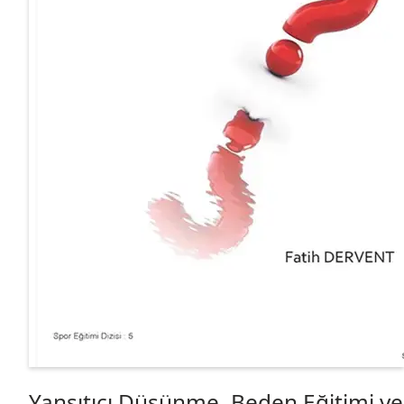
Yansıtıcı Düşünme, Beden Eğitimi ve