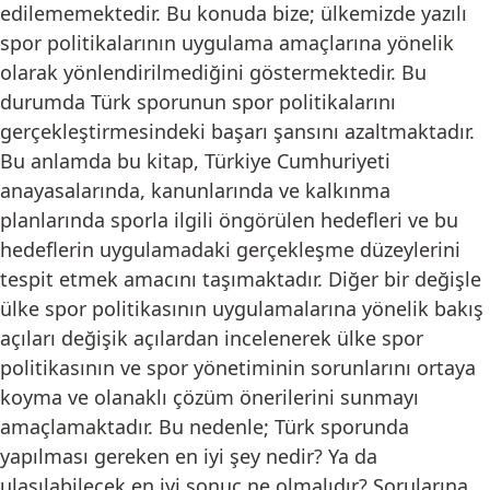
edilememektedir. Bu konuda bize; ülkemizde yazılı
spor politikalarının uygulama amaçlarına yönelik
olarak yönlendirilmediğini göstermektedir. Bu
durumda Türk sporunun spor politikalarını
gerçekleştirmesindeki başarı şansını azaltmaktadır.
Bu anlamda bu kitap, Türkiye Cumhuriyeti
anayasalarında, kanunlarında ve kalkınma
planlarında sporla ilgili öngörülen hedefleri ve bu
hedeflerin uygulamadaki gerçekleşme düzeylerini
tespit etmek amacını taşımaktadır. Diğer bir değişle
ülke spor politikasının uygulamalarına yönelik bakış
açıları değişik açılardan incelenerek ülke spor
politikasının ve spor yönetiminin sorunlarını ortaya
koyma ve olanaklı çözüm önerilerini sunmayı
amaçlamaktadır. Bu nedenle; Türk sporunda
yapılması gereken en iyi şey nedir? Ya da
ulaşılabilecek en iyi sonuç ne olmalıdır? Sorularına