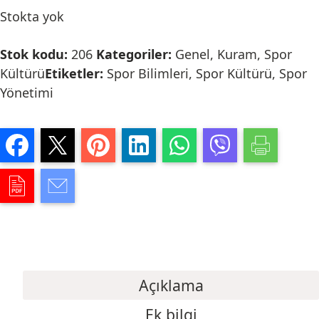
Stokta yok
Stok kodu:
206
Kategoriler:
Genel
,
Kuram
,
Spor
Kültürü
Etiketler:
Spor Bilimleri
,
Spor Kültürü
,
Spor
Yönetimi
Açıklama
Ek bilgi