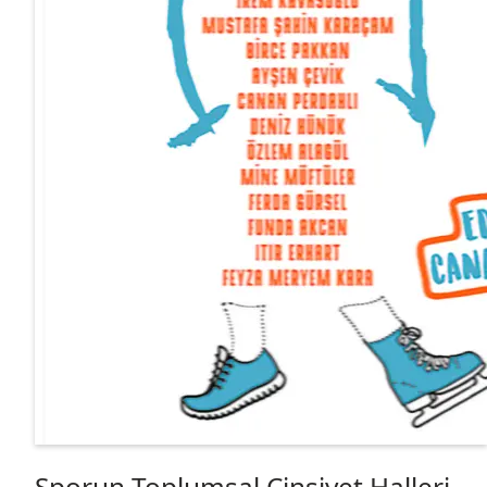
Sporun Toplumsal Cinsiyet Halleri