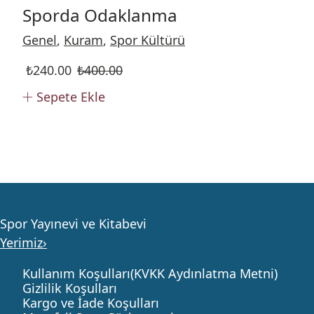
Sporda Odaklanma
Genel
,
Kuram
,
Spor Kültürü
₺
240.00
₺
400.00
Sepete Ekle
Spor Yayınevi ve Kitabevi
Yerimiz›
Kullanım Koşulları(KVKK Aydınlatma Metni)
Gizlilik Koşulları
Kargo ve İade Koşulları