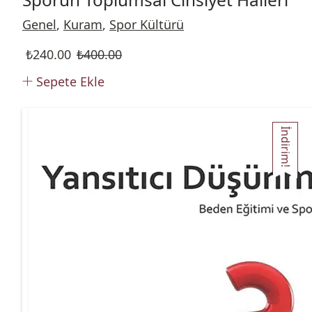
Genel
,
Kuram
,
Spor Kültürü
₺
240.00
₺
400.00
Sepete Ekle
İndirim!