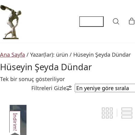
Ana Sayfa
/ Yazar(lar): ürün / Hüseyin Şeyda Dündar
Hüseyin Şeyda Dündar
Tek bir sonuç gösteriliyor
İndirim!