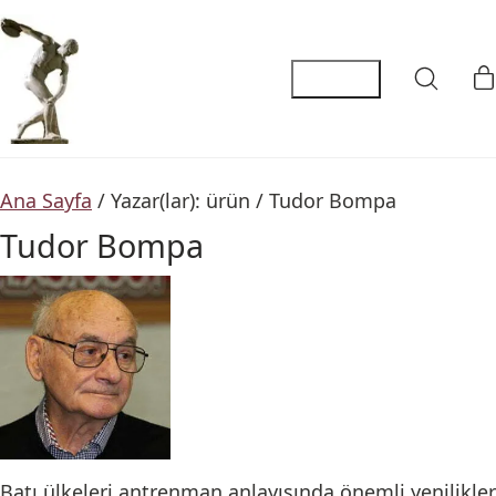
Ana Sayfa
/ Yazar(lar): ürün / Tudor Bompa
Tudor Bompa
Batı ülkeleri antrenman anlayışında önemli yenilikler