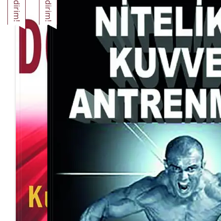
İndirim!
İndirim!