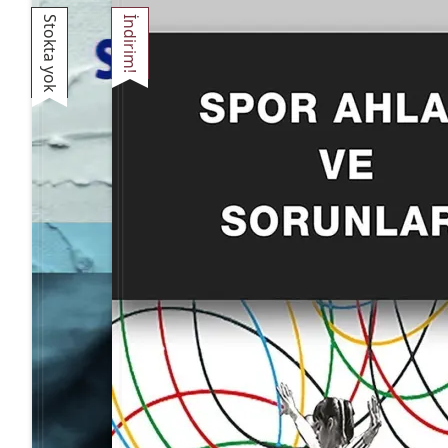
Stokta yok
İndirim!