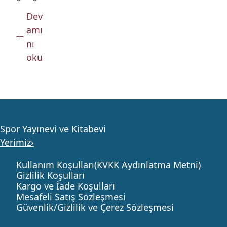
Dev
amı
nı
oku
Spor Yayınevi ve Kitabevi
Yerimiz›
Kullanım Koşulları(KVKK Aydınlatma Metni)
Gizlilik Koşulları
Kargo ve İade Koşulları
Mesafeli Satış Sözleşmesi
Güvenlik/Gizlilik ve Çerez Sözleşmesi