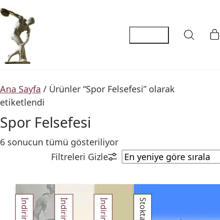
Ana Sayfa
/ Ürünler “Spor Felsefesi” olarak
etiketlendi
Spor Felsefesi
6 sonucun tümü gösteriliyor
İndirim!
İndirim!
İndirim!
Stokta yok