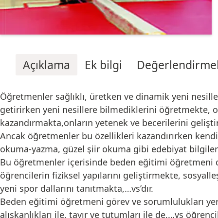
Açıklama
Ek bilgi
Değerlendirmel
Öğretmenler sağlıklı, üretken ve dinamik yeni nesill
getirirken yeni nesillere bilmediklerini öğretmekte,
kazandırmakta,onların yetenek ve becerilerini gelişti
Ancak öğretmenler bu özellikleri kazandırırken kendi
okuma-yazma, güzel şiir okuma gibi edebiyat bilgileri
Bu öğretmenler içerisinde beden eğitimi öğretmeni de 
öğrencilerin fiziksel yapılarını geliştirmekte, sosyall
yeni spor dallarını tanıtmakta,…vs’dır.
Beden eğitimi öğretmeni görev ve sorumlulukları yerine
alışkanlıkları ile, tavır ve tutumları ile de,…vs öğrenc