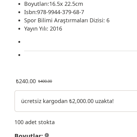
Boyutları:16.5x 22.5cm
Isbn:978-9944-379-68-7
Spor Bilimi Araştırmaları Dizisi: 6
Yayın Yılı: 2016
₺
240.00
₺
400.00
ücretsiz kargodan
₺
2,000.00
uzakta!
100 adet stokta
Boyutlar: