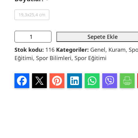
19,3x25,4 cm
Sepete Ekle
Stok kodu:
116
Kategoriler:
Genel
,
Kuram
,
Spo
Eğitimi
,
Spor Bilimleri
,
Spor Eğitimi