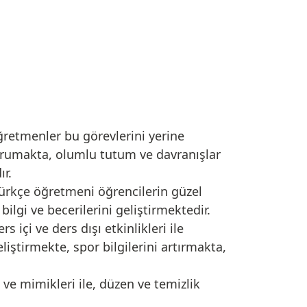
ğretmenler bu görevlerini yerine
korumakta, olumlu tutum ve davranışlar
ır.
Türkçe öğretmeni öğrencilerin güzel
ilgi ve becerilerini geliştirmektedir.
içi ve ders dışı etkinlikleri ile
liştirmekte, spor bilgilerini artırmakta,
 ve mimikleri ile, düzen ve temizlik