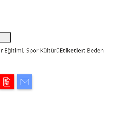
r Eğitimi
,
Spor Kültürü
Etiketler:
Beden