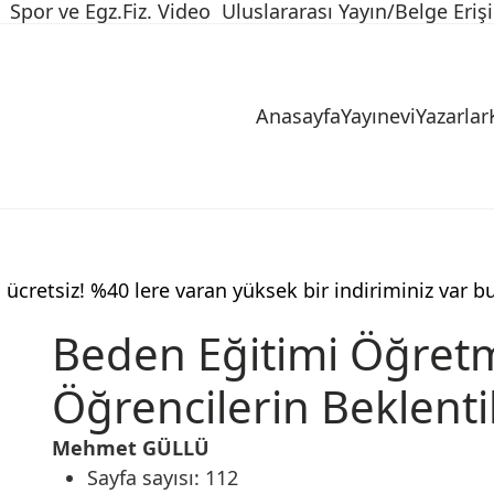
Spor ve Egz.Fiz. Video
Uluslararası Yayın/Belge Eriş
Anasayfa
Yayınevi
Yazarlar
 ücretsiz! %40 lere varan yüksek bir indiriminiz var b
Beden Eğitimi Öğret
Öğrencilerin Beklenti
Mehmet GÜLLÜ
Sayfa sayısı: 112