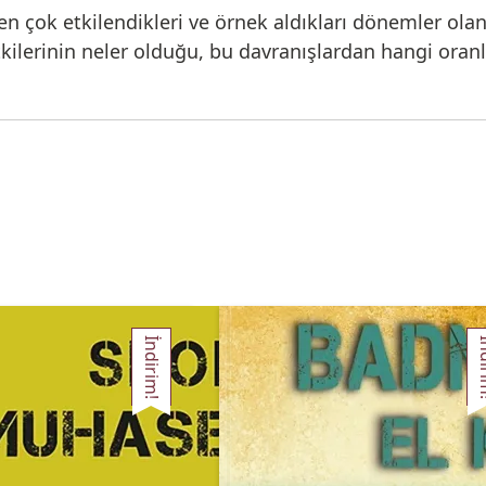
en çok etkilendikleri ve örnek aldıkları dönemler ol
kilerinin neler olduğu, bu davranışlardan hangi oranla
İndirim!
İnd