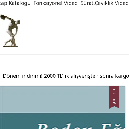
tap Katalogu
Fonksiyonel Video
Sürat,Çeviklik Video
Dönem indirimi! 2000 TL'lik alışverişten sonra kargo
İndirim!