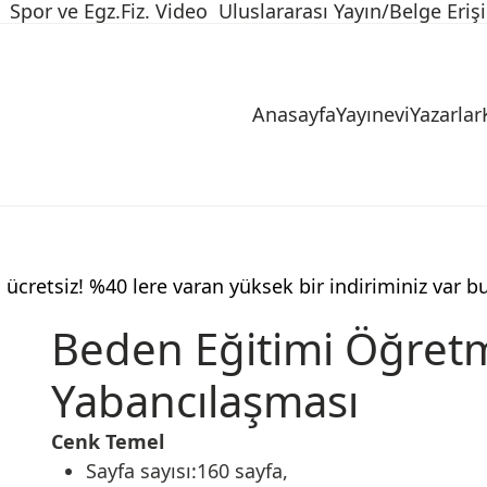
Spor ve Egz.Fiz. Video
Uluslararası Yayın/Belge Eriş
Anasayfa
Yayınevi
Yazarlar
 ücretsiz! %40 lere varan yüksek bir indiriminiz var b
Beden Eğitimi Öğretm
Yabancılaşması
Cenk Temel
Sayfa sayısı:160 sayfa,