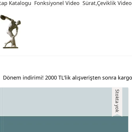
tap Katalogu
Fonksiyonel Video
Sürat,Çeviklik Video
Dönem indirimi! 2000 TL'lik alışverişten sonra kargo
Stokta yok