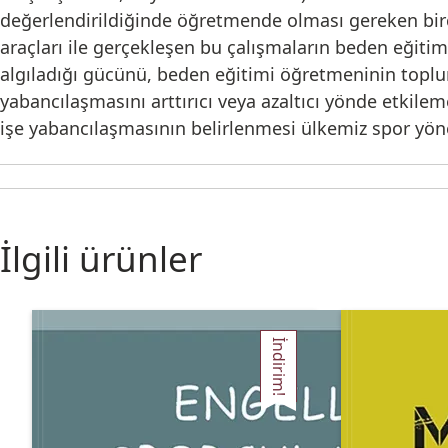
değerlendirildiğinde öğretmende olması gereken birço
araçları ile gerçekleşen bu çalışmaların beden eğiti
algıladığı gücünü, beden eğitimi öğretmeninin toplu
yabancılaşmasını arttırıcı veya azaltıcı yönde etki
işe yabancılaşmasının belirlenmesi ülkemiz spor yöne
İlgili ürünler
İndirim!