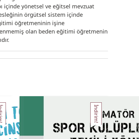
ı içinde yönetsel ve eğitsel mevzuat
esleğinin örgütsel sistem içinde
itimi öğretmeninin işine
celenmemiş olan beden eğitimi öğretmenin
dır.
irim!
İndirim!