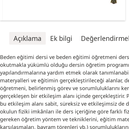
Açıklama
Ek bilgi
Değerlendirmel
Beden eğitimi dersi ve beden eğitimi öğretmeni dersi
okutmakla yükümlü olduğu dersin öğretim programı ka
yapılandırmalarına yardım etmek olarak tanımlanabilir
materyalleri ve eğitimin gerçekleştirileceği alanlar, d
öğretmeni, belirlenmiş görev ve sorumluluklarını kend
gerçekleşen bir etkileşim alanı içinde gerçekleştirir.
bu etkileşim alanı sabit, süreksiz ve etkileşimsiz de 
okulun fiziki imkânları ile ders içeriğine göre farklı 
gereken öğretim yöntem ve tekniklerini, eğitim materya
karşılaşmaları, bayram törenleri vb.) sorumlulukların