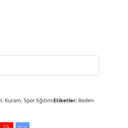
l
,
Kuram
,
Spor Eğitimi
Etiketler:
Beden