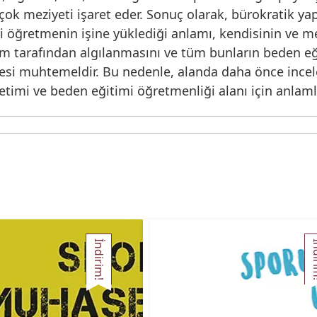
k meziyeti işaret eder. Sonuç olarak, bürokratik yap
mi öğretmenin işine yüklediği anlamı, kendisinin ve m
m tarafından algılanmasını ve tüm bunların beden eğ
lemesi muhtemeldir. Bu nedenle, alanda daha önce in
timi ve beden eğitimi öğretmenliği alanı için anlamlı
İndirim!
İnd