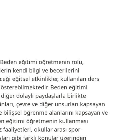
. Beden eğitimi öğretmenin rolü,
in kendi bilgi ve becerilerini
i eğitsel etkinlikler, kullanılan ders
k gösterebilmektedir. Beden eğitimi
diğer dolaylı paydaşlarla birlikte
ânları, çevre ve diğer unsurları kapsayan
ve bilişsel öğrenme alanlarını kapsayan ve
beden eğitimi öğretmenin kullanması
faaliyetleri, okullar arası spor
ları gibi farklı konular üzerinden