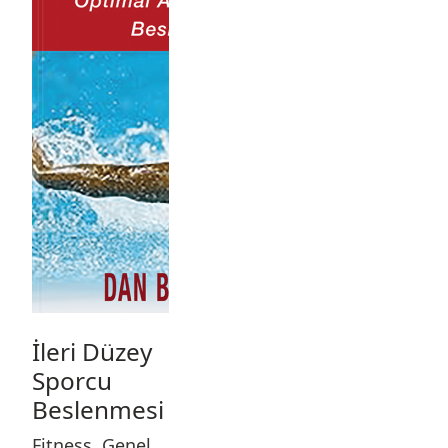
İleri Düzey
Sporcu
Beslenmesi
Fitness
,
Genel
,