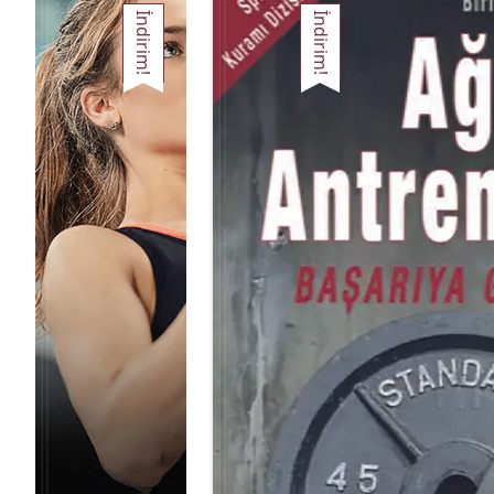
İndirim!
İndirim!