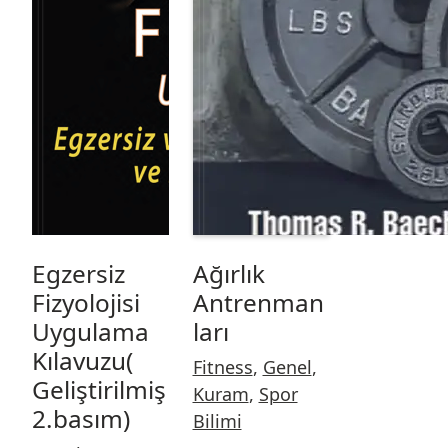
Egzersiz
Ağırlık
Fizyolojisi
Antrenman
Uygulama
ları
Kılavuzu(
Fitness
,
Genel
,
Geliştirilmiş
Kuram
,
Spor
2.basım)
Bilimi